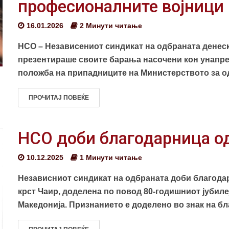
професионалните војници
16.01.2026
2 Минути читање
НСО – Независениот синдикат на одбраната денеска
презентираше своите барања насочени кон унапре
положба на припадниците на Министерството за од
ПРОЧИТАЈ ПОВЕЌЕ
НСО доби благодарница од
10.12.2025
1 Минути читање
Независниот синдикат на одбраната доби благода
крст Чаир, доделена по повод 80-годишниот јубиле
Македонија. Признанието е доделено во знак на бл