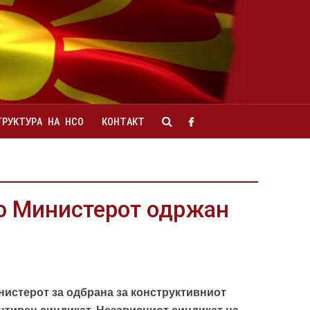
ТРУКТУРА НА НСО
КОНТАКТ
со Министерот одржан
нистерот за одбрана за конструктивниот