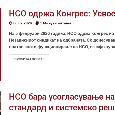
НСО одржа Конгрес: Усвое
06.02.2026
1 Минути читање
На 5 февруари 2026 година, НСО одржа Конгрес на к
Независниот синдикат на одбраната. Со донесувањ
внатрешното функционирање на НСО, се зајакнува 
ПРОЧИТАЈ ПОВЕЌЕ
НСО бара усогласување на
стандард и системско реш