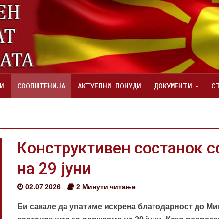
И
СООПШТЕНИЈА
АКТУЕЛНИ ПОНУДИ
ДОКУМЕНТИ
С
Конструктивен состанок 
на 29 јуни
02.07.2026
2 Минути читање
Би сакале да упатиме искрена благодарност до Ми