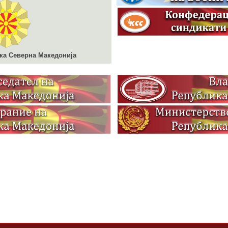
ка Северна Македонија