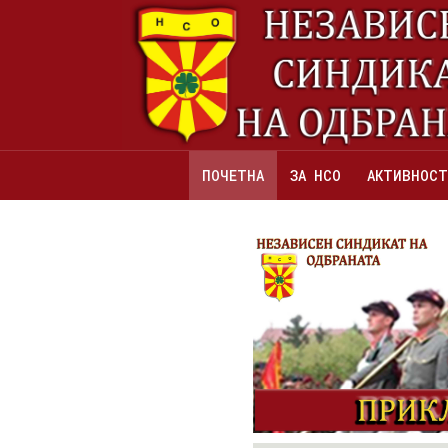
ПОЧЕТНА
ЗА НСО
АКТИВНОСТ