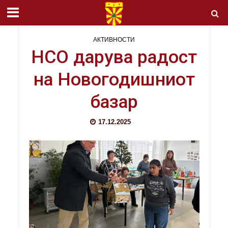
АКТИВНОСТИ
НСО дарува радост
на Новогодишниот
базар
17.12.2025