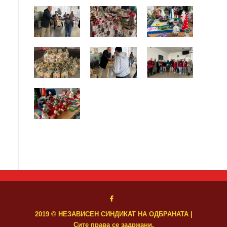
2019 © НЕЗАВИСЕН СИНДИКАТ НА ОДБРАНАТА |
Сите права се задржани.