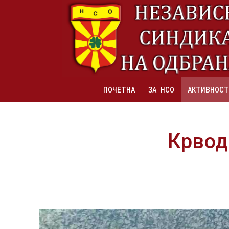
ПОЧЕТНА
ЗА НСО
АКТИВНОСТ
Крвод