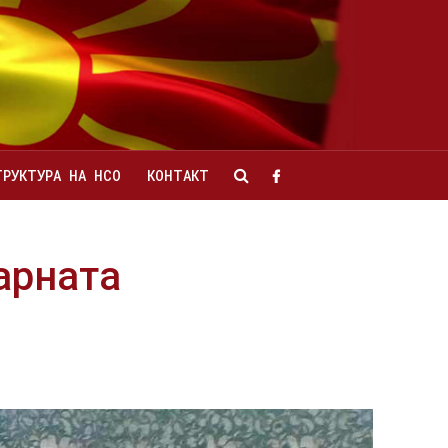
ТРУКТУРА НА НСО
КОНТАКТ
арната